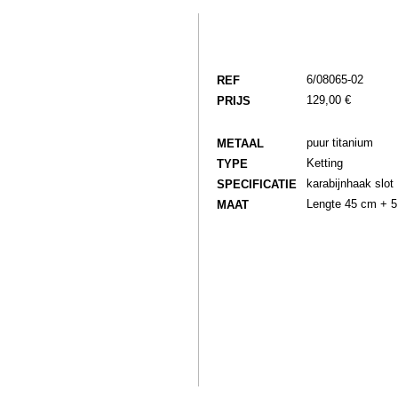
6/08065-02
REF
129,00 €
PRIJS
puur titanium
METAAL
Ketting
TYPE
karabijnhaak slot
SPECIFICATIE
Lengte 45 cm + 
MAAT