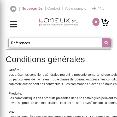
|
|
/
|
Nouveautés
Contact
Votre compte
FR
NL
0
Conditions générales
Général.
Les présentes conditions générales règlent la présente vente, ainsi que tout
ou particulières de l’acheteur. Toute clause dérogeant aux présentes condi
commerciaux ne sont pas contractuels. Les commandes placées ne nous enga
Produits.
Les caractéristiques des produits présentés dans nos catalogues peuvent évo
devait se produire une modification, le client en serait avisé lors de sa comm
Prix.