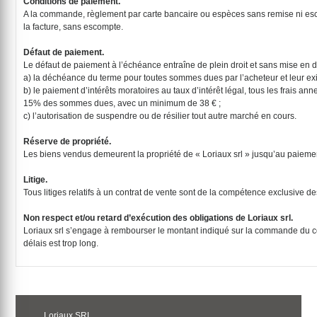
Conditions de paiement.
A la commande, règlement par carte bancaire ou espèces sans remise ni esc
la facture, sans escompte.
Défaut de paiement.
Le défaut de paiement à l’échéance entraîne de plein droit et sans mise en 
a) la déchéance du terme pour toutes sommes dues par l’acheteur et leur exig
b) le paiement d’intérêts moratoires au taux d’intérêt légal, tous les frais ann
15% des sommes dues, avec un minimum de 38 € ;
c) l’autorisation de suspendre ou de résilier tout autre marché en cours.
Réserve de propriété.
Les biens vendus demeurent la propriété de « Loriaux srl » jusqu’au paieme
Litige.
Tous litiges relatifs à un contrat de vente sont de la compétence exclusive d
Non respect et/ou retard d’exécution des obligations de Loriaux srl.
Loriaux srl s’engage à rembourser le montant indiqué sur la commande du con
délais est trop long.
Loriaux SRL