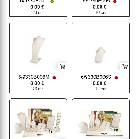
6/9330B001
6/9330B005
0,00 €
0,00 €
23 cm
10 cm
6/9330B006M
6/9330B006S
0,00 €
0,00 €
23 cm
12 cm