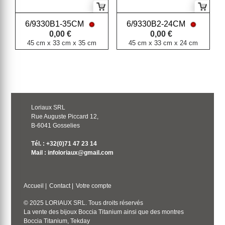
6/9330B1-35CM
6/9330B2-24CM
0,00 €
0,00 €
45 cm x 33 cm x 35 cm
45 cm x 33 cm x 24 cm
Loriaux SRL
Rue Auguste Piccard 12,
B-6041 Gosselies
Tél. : +32(0)71 47 23 14
Mail : infoloriaux@gmail.com
Accueil
|
Contact
|
Votre compte
© 2025 LORIAUX SRL. Tous droits réservés
La vente des bijoux Boccia Titanium ainsi que des montres
Boccia Titanium, Tekday