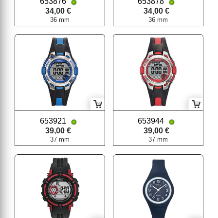
653876
653878
34,00 €
34,00 €
36 mm
36 mm
653921
653944
39,00 €
39,00 €
37 mm
37 mm