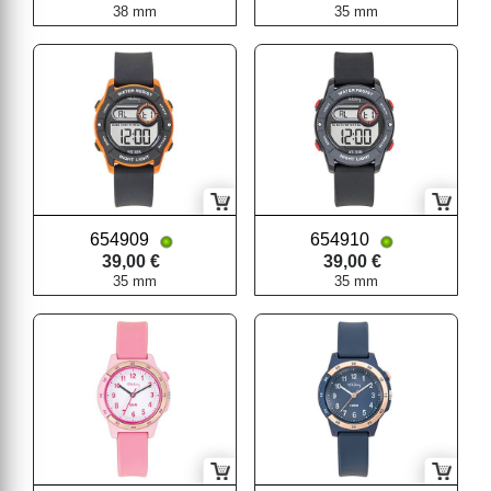
38 mm
35 mm
654909
654910
39,00 €
39,00 €
35 mm
35 mm