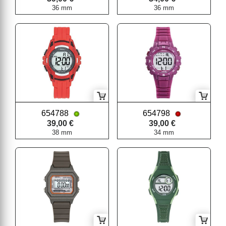
36 mm
36 mm
654788
654798
39,00 €
39,00 €
38 mm
34 mm