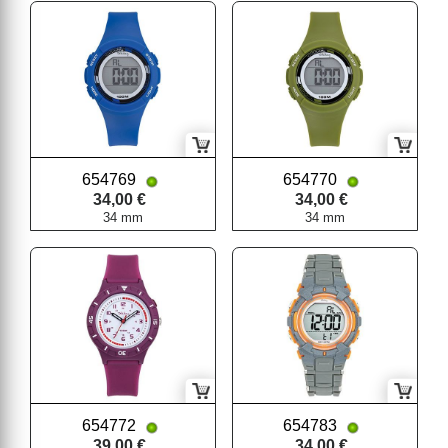
654769
654770
34,00 €
34,00 €
34 mm
34 mm
654772
654783
39,00 €
34,00 €