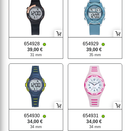
654928
654929
39,00 €
39,00 €
31 mm
35 mm
654930
654931
34,00 €
34,00 €
34 mm
34 mm