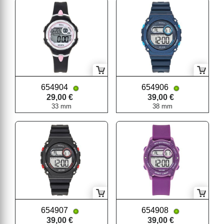
654904
654906
29,00 €
39,00 €
33 mm
38 mm
654907
654908
39,00 €
39,00 €