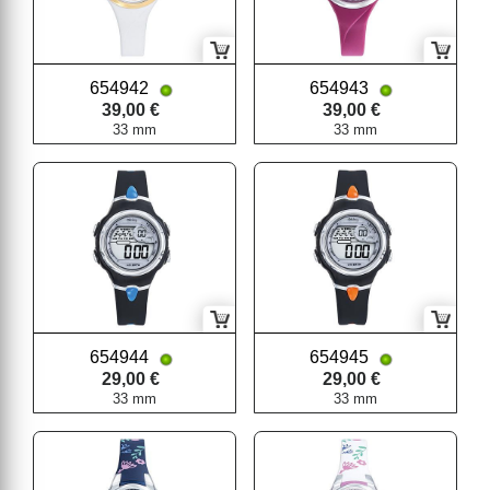
654942
654943
39,00 €
39,00 €
33 mm
33 mm
654944
654945
29,00 €
29,00 €
33 mm
33 mm