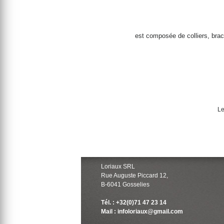
est composée de colliers, brace
Le
Loriaux SRL
Rue Auguste Piccard 12,
B-6041 Gosselies
Tél. : +32(0)71 47 23 14
Mail : infoloriaux@gmail.com