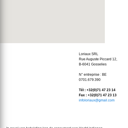
Loriaux SRL
Rue Auguste Piccard 12,
B-6041 Gosselies
N° entreprise : BE
0701.679.390
Tél : +32(0)71 47 23 14
Fax : +32(0)71 47 23 13
infoloriaux@gmail.com