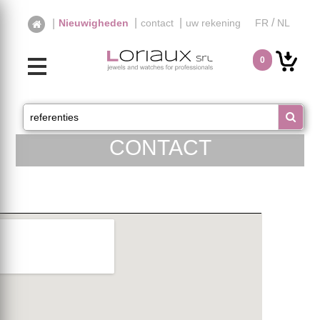
|
|
/
|
Nieuwigheden
contact
uw rekening
FR
NL
0
CONTACT