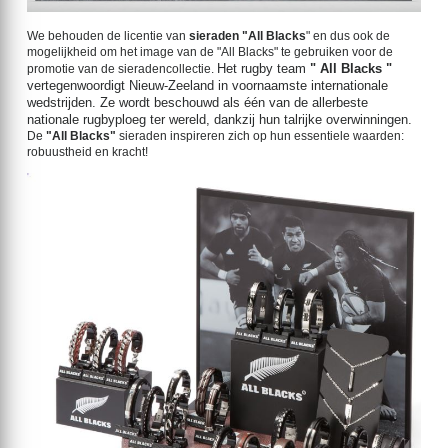
We behouden de licentie van
sieraden "All Blacks
" en dus ook de
mogelijkheid om het image van de "All Blacks" te gebruiken voor de
Het rugby team 
" All Blacks "
promotie van de sieradencollectie.
vertegenwoordigt Nieuw-Zeeland in voornaamste internationale 
wedstrijden. 
Ze wordt beschouwd als één van de allerbeste 
nationale rugbyploeg ter wereld, dankzij hun talrijke overwinningen. 
De
"All Blacks"
sieraden inspireren zich op hun essentiele waarden:
robuustheid en kracht!