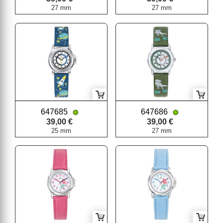
27 mm
27 mm
647685
647686
39,00 €
39,00 €
25 mm
27 mm