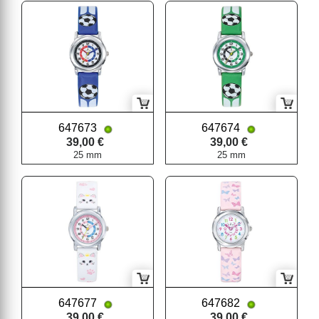
647673
647674
39,00 €
39,00 €
25 mm
25 mm
647677
647682
39,00 €
39,00 €