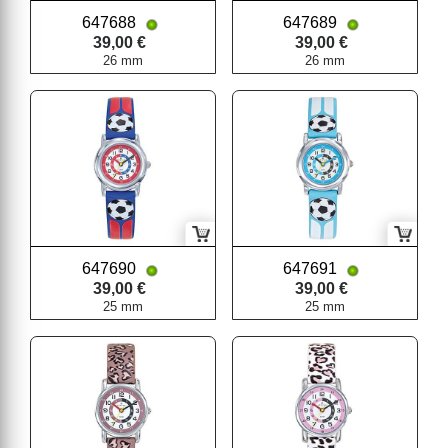
647688
647689
39,00 €
39,00 €
26 mm
26 mm
647690
647691
39,00 €
39,00 €
25 mm
25 mm