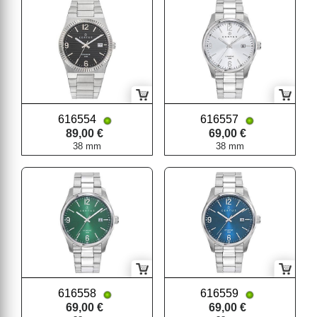
616554
616557
89,00 €
69,00 €
38 mm
38 mm
616558
616559
69,00 €
69,00 €