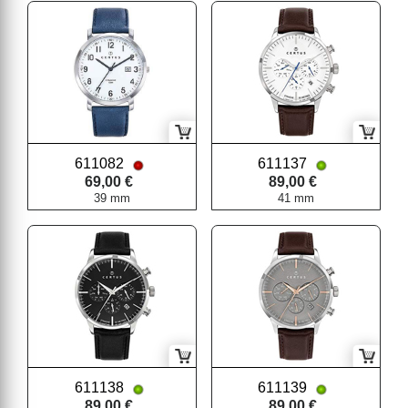
611082
611137
69,00 €
89,00 €
39 mm
41 mm
611138
611139
89,00 €
89,00 €