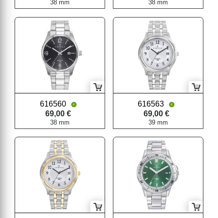
38 mm
38 mm
616560
616563
69,00 €
69,00 €
38 mm
39 mm