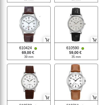
610424
610590
69,00 €
59,00 €
39 mm
35 mm