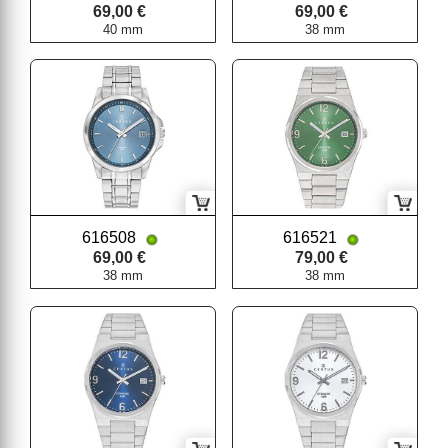
69,00 €
69,00 €
40 mm
38 mm
616508
616521
69,00 €
79,00 €
38 mm
38 mm