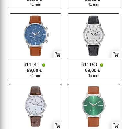
41 mm
41 mm
611141
611193
89,00 €
69,00 €
41 mm
35 mm