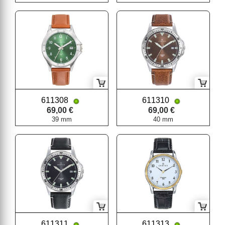
611308
611310
69,00 €
69,00 €
39 mm
40 mm
611311
611313