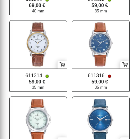
69,00 €
59,00 €
40 mm
35 mm
611314
611316
59,00 €
59,00 €
35 mm
35 mm