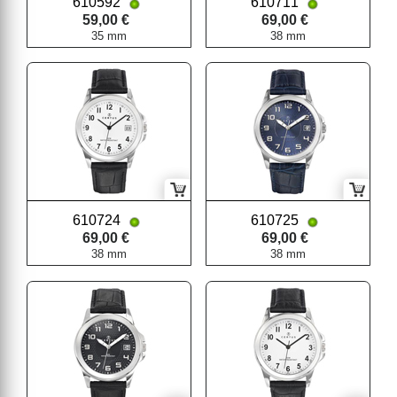
610592
610711
59,00 €
69,00 €
35 mm
38 mm
610724
610725
69,00 €
69,00 €
38 mm
38 mm