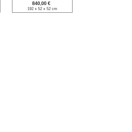
840,00 €
192 x 52 x 52 cm