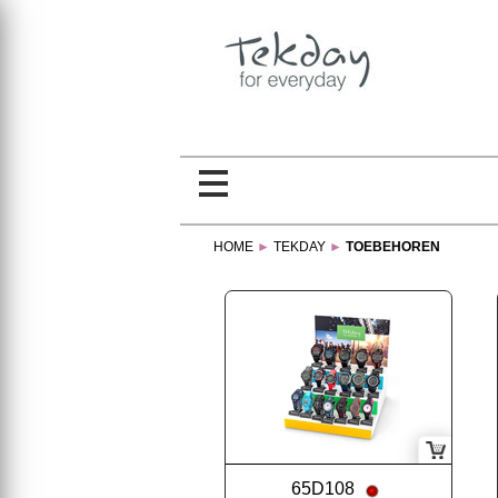
HOME
►
TEKDAY
►
TOEBEHOREN
65D108