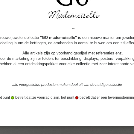
...
ieuwe juwelencollectie 
"GO mademoiselle"
 is een nieuwe manier om juwelen
doeling is om de kettingen, de armbanden in aantal te huwen om een stijleffec
Alle artikels zijn op voorhand geprijsd met referenties enz.
oor de marketing zijn er folders ter beschikking, displays, posters, verpakki
ebben al een ontdekkingspakket voor elke collectie met zeer interessante v
alle voorgestelde producten maken deel uit van de huidige collectie
et punt
betreft dat ze voorradig zijn. het punt
betreft dat er een leveringstermijn